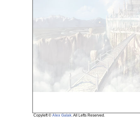
Copyleft ©
Alex Galak
. All Lefts Reserved.
Page loaded in 1.004 seconds.